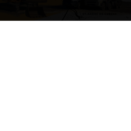
Une question, un devis
N’hésitez pas, contactez nous !
06 12 36 60 35